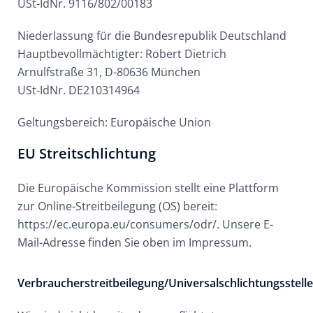
USt-IdNr. 9116/802/00183
Niederlassung für die Bundesrepublik Deutschland
Hauptbevollmächtigter: Robert Dietrich
Arnulfstraße 31, D-80636 München
USt-IdNr. DE210314964
Geltungsbereich: Europäische Union
EU Streitschlichtung
Die Europäische Kommission stellt eine Plattform
zur Online-Streitbeilegung (OS) bereit:
https://ec.europa.eu/consumers/odr/. Unsere E-
Mail-Adresse finden Sie oben im Impressum.
Verbraucherstreitbeilegung/Universalschlichtungsstelle